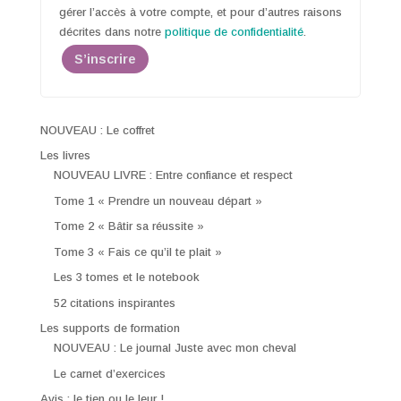
gérer l’accès à votre compte, et pour d’autres raisons
décrites dans notre
politique de confidentialité
.
S’inscrire
NOUVEAU : Le coffret
Les livres
NOUVEAU LIVRE : Entre confiance et respect
Tome 1 « Prendre un nouveau départ »
Tome 2 « Bâtir sa réussite »
Tome 3 « Fais ce qu’il te plait »
Les 3 tomes et le notebook
52 citations inspirantes
Les supports de formation
NOUVEAU : Le journal Juste avec mon cheval
Le carnet d’exercices
Avis : le tien ou le leur !