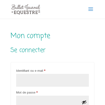
Mon compte
Se connecter
Obligatoire
Identifiant ou e-mail
*
Obligatoire
Mot de passe
*