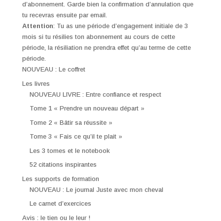
d’abonnement. Garde bien la confirmation d’annulation que
tu recevras ensuite par email.
Attention
: Tu as une période d’engagement initiale de 3
mois si tu résilies ton abonnement au cours de cette
période, la résiliation ne prendra effet qu’au terme de cette
période.
NOUVEAU : Le coffret
Les livres
NOUVEAU LIVRE : Entre confiance et respect
Tome 1 « Prendre un nouveau départ »
Tome 2 « Bâtir sa réussite »
Tome 3 « Fais ce qu’il te plait »
Les 3 tomes et le notebook
52 citations inspirantes
Les supports de formation
NOUVEAU : Le journal Juste avec mon cheval
Le carnet d’exercices
Avis : le tien ou le leur !