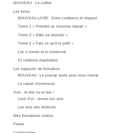
NOUVEAU : Le coffret
Les livres
NOUVEAU LIVRE : Entre confiance et respect
Tome 1 « Prendre un nouveau départ »
Tome 2 « Bâtir sa réussite »
Tome 3 « Fais ce qu’il te plait »
Les 3 tomes et le notebook
52 citations inspirantes
Les supports de formation
NOUVEAU : Le journal Juste avec mon cheval
Le carnet d’exercices
Avis : le tien ou le leur !
Livre d’or : donne ton avis
Les avis des lectrices
Mes formations vidéos
Panier
Commandes