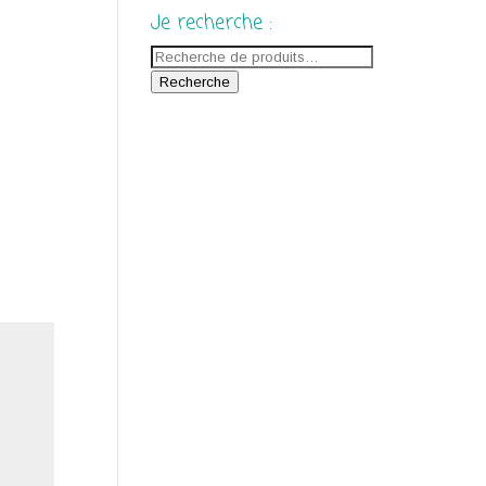
Je recherche :
Recherche
pour :
Recherche