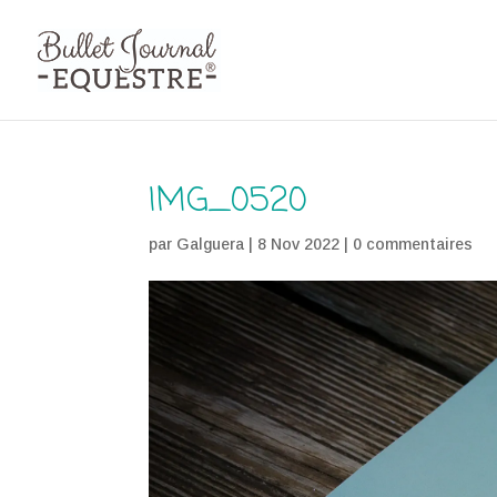
IMG_0520
par
Galguera
|
8 Nov 2022
|
0 commentaires