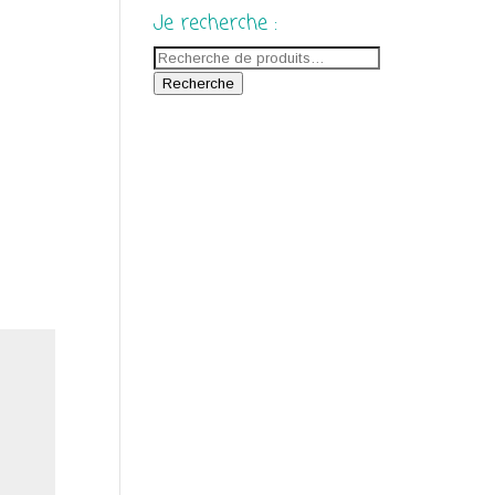
Je recherche :
Recherche
pour :
Recherche