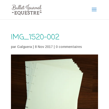
IMG_1520-002
par
Galguera
|
8 Nov 2017
|
0 commentaires